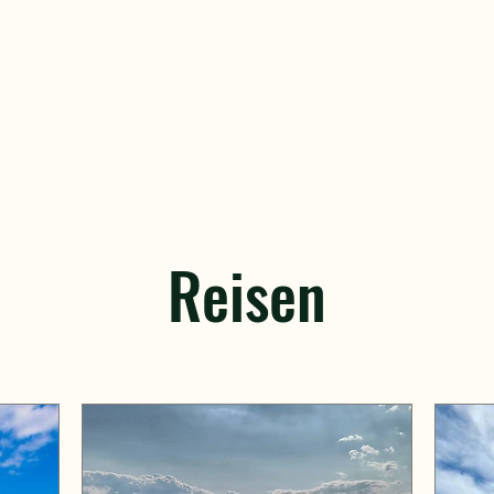
Reisen​