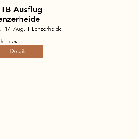
TB Ausflug
enzerheide
., 17. Aug.
Lenzerheide
hr Infos
Details