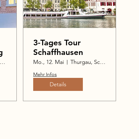
3-Tages Tour
g
Schaffhausen
Thurgau, Schweiz
Mo., 12. Mai
Thurgau, Schweiz
Mehr Infos
Details