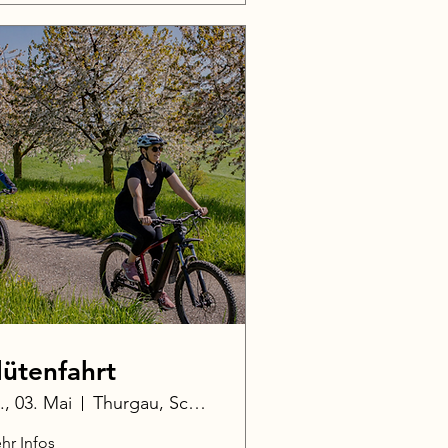
lütenfahrt
., 03. Mai
Thurgau, Schweiz
hr Infos