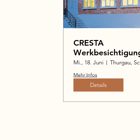
CRESTA
Werkbesichtigun
Mi., 18. Juni
Mehr Infos
Details