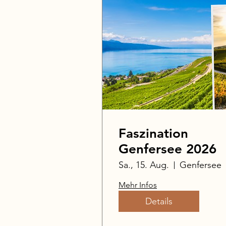
Faszination
Genfersee 2026
Sa., 15. Aug.
Genfersee
Mehr Infos
Details