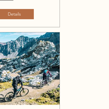
Details