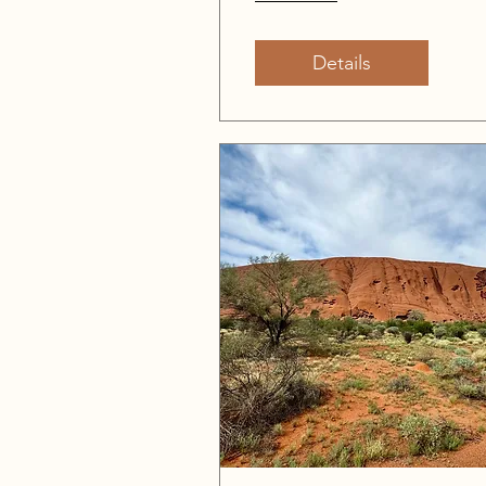
Details