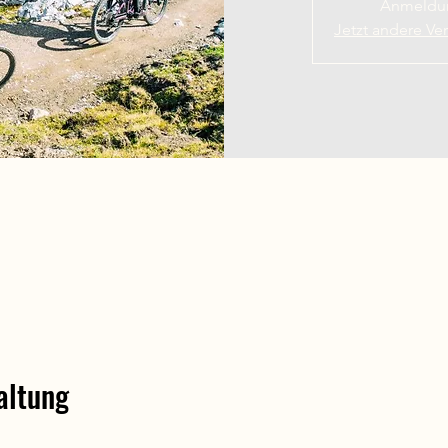
Anmeldun
Jetzt andere Ve
altung