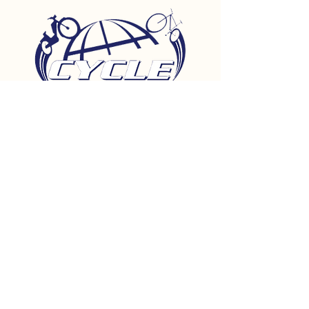
AGB/
Datenschutz
Cookies
Impressum
Reise- und Vertragsbedingungen