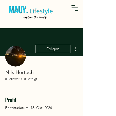
Weitere Optionen
Folgen
Nils Hertach
0 Follower
0 Gefolgt
Profil
Beitrittsdatum: 18. Okt. 2024